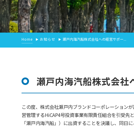
Home
お知らせ
瀬戸内海汽船株式会社への経営サポー...
瀬戸内海汽船株式会社
この度、株式会社瀬戸内ブランドコーポレーションが
営管理するHiCAP4号投資事業有限責任組合を引受
「瀬戸内海汽船」）に出資することを決議し、同日に