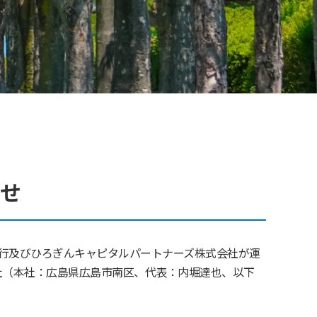
らせ
行及びひろぎんキャピタルパートナーズ株式会社が運
社（本社：広島県広島市南区、代表：内堀達也、以下