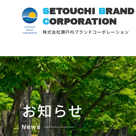
S
ETOUCHI
B
RAND
C
ORPORATION
株式会社瀬戸内ブランドコーポレーション
お知らせ
News